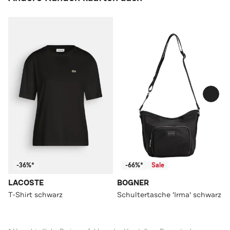
-36%*
-66%*
Sale
LACOSTE
BOGNER
T-Shirt schwarz
Schultertasche 'Irma' schwarz