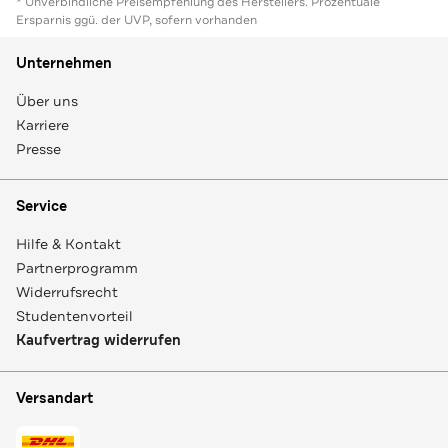
* Unverbindliche Preisempfehlung des Herstellers. Prozentuale
Ersparnis ggü. der UVP, sofern vorhanden
Unternehmen
Über uns
Karriere
Presse
Service
Hilfe & Kontakt
Partnerprogramm
Widerrufsrecht
Studentenvorteil
Kaufvertrag widerrufen
Versandart