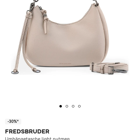
-30%*
FREDSBRUDER
Umhängetasche light nutmeg