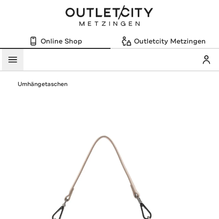
Online Shop
Outletcity Metzingen
Mein
Menü
Umhängetaschen