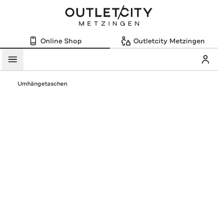
Online Shop
Outletcity Metzingen
Mein
Menü
Umhängetaschen