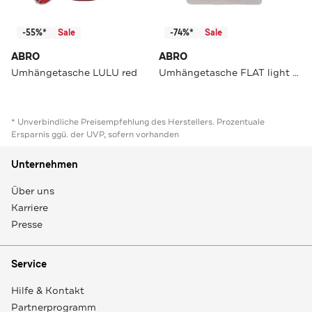
-55%*
Sale
-74%*
Sale
ABRO
ABRO
Umhängetasche LULU red
Umhängetasche FLAT light grey
* Unverbindliche Preisempfehlung des Herstellers. Prozentuale
Ersparnis ggü. der UVP, sofern vorhanden
Unternehmen
Über uns
Karriere
Presse
Service
Hilfe & Kontakt
Partnerprogramm