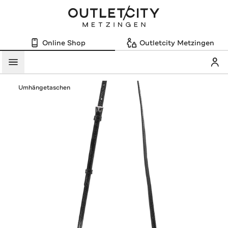
Online Shop
Outletcity Metzingen
Mein
Menü
Umhängetaschen