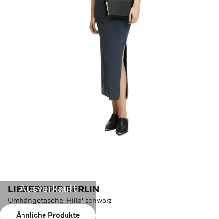
Ausverkauft
LIEBESKIND BERLIN
Umhängetasche 'Hilla' schwarz
Ähnliche Produkte
Farbe:
schwarz