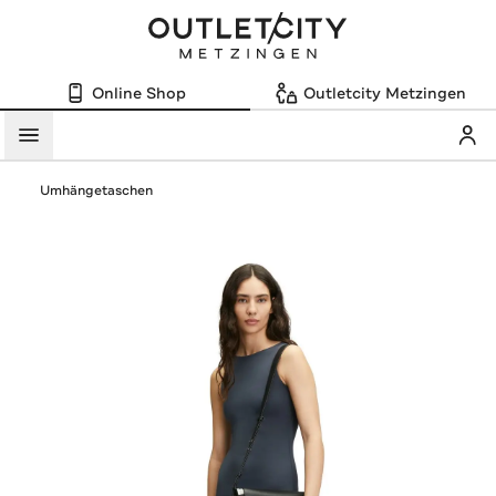
Online Shop
Outletcity Metzingen
Mein
Menü
Umhängetaschen