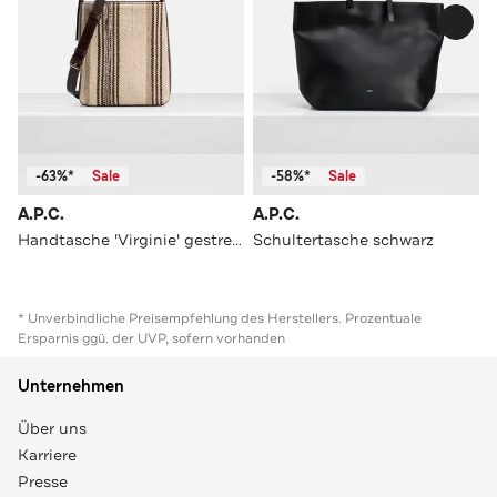
-63%*
Sale
-58%*
Sale
A.P.C.
A.P.C.
Handtasche 'Virginie' gestreift
Schultertasche schwarz
* Unverbindliche Preisempfehlung des Herstellers. Prozentuale
Ersparnis ggü. der UVP, sofern vorhanden
Unternehmen
Über uns
Karriere
Presse