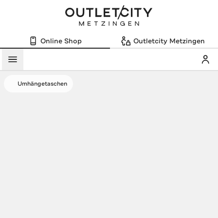
Online Shop
Outletcity Metzingen
Mein
Menü
Umhängetaschen