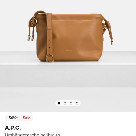
-56%*
Sale
A.P.C.
Umhängetasche hellbraun