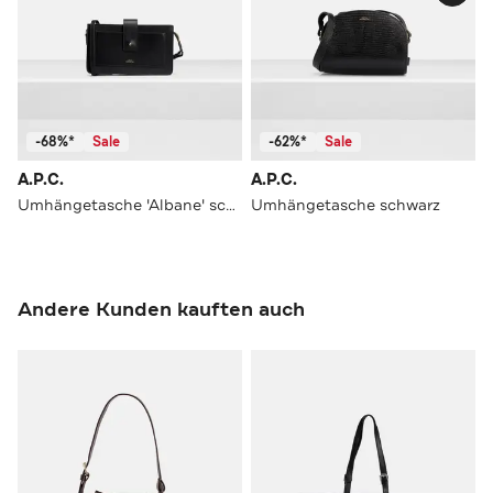
-68%*
Sale
-62%*
Sale
A.P.C.
A.P.C.
Umhängetasche 'Albane' schwarz
Umhängetasche schwarz
Andere Kunden kauften auch