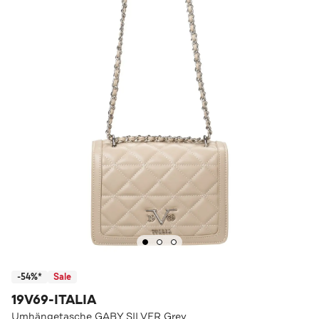
-54%*
Sale
19V69-ITALIA
Umhängetasche GABY SILVER Grey