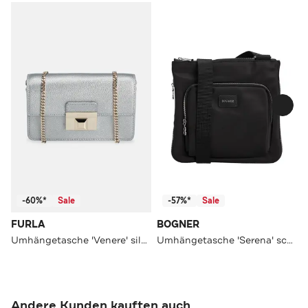
-60%*
Sale
-57%*
Sale
FURLA
BOGNER
Umhängetasche 'Venere' silber
Umhängetasche 'Serena' schwarz
Andere Kunden kauften auch