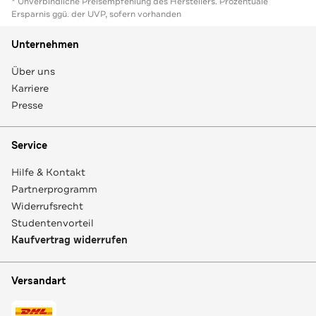
* Unverbindliche Preisempfehlung des Herstellers. Prozentuale
Ersparnis ggü. der UVP, sofern vorhanden
Unternehmen
Über uns
Karriere
Presse
Service
Hilfe & Kontakt
Partnerprogramm
Widerrufsrecht
Studentenvorteil
Kaufvertrag widerrufen
Versandart