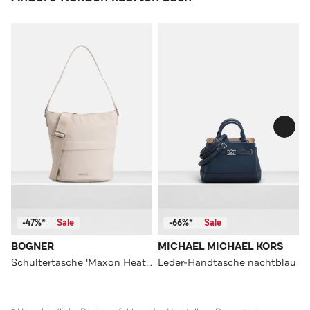
-47%*
Sale
-66%*
Sale
BOGNER
MICHAEL MICHAEL KORS
Schultertasche 'Maxon Heather' creme
Leder-Handtasche nachtblau