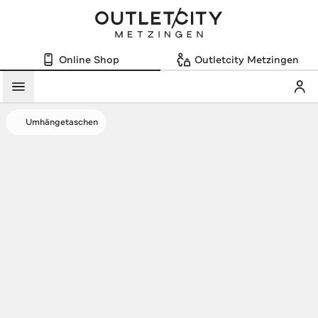
Online Shop
Outletcity Metzingen
Mein
Menü
Umhängetaschen