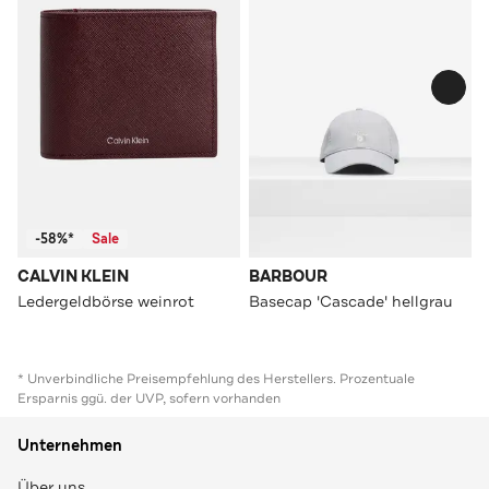
-58%*
Sale
CALVIN KLEIN
BARBOUR
Ledergeldbörse weinrot
Basecap 'Cascade' hellgrau
* Unverbindliche Preisempfehlung des Herstellers. Prozentuale
Ersparnis ggü. der UVP, sofern vorhanden
Unternehmen
Über uns