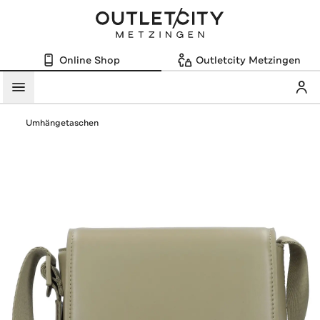
Online Shop
Outletcity Metzingen
Mein
Menü
Umhängetaschen