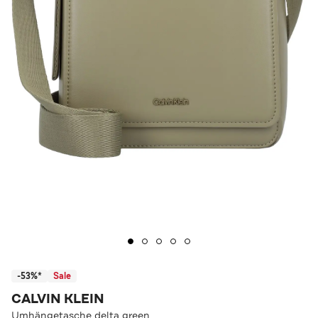
-53%*
Sale
CALVIN KLEIN
Umhängetasche delta green