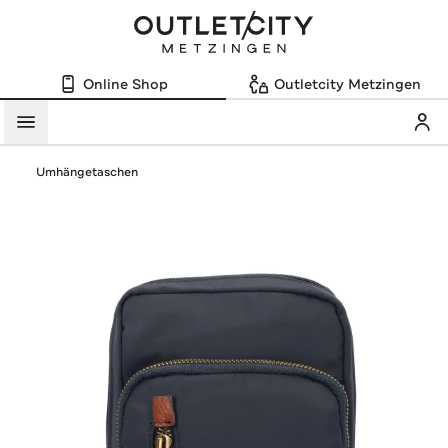
Online Shop
Outletcity Metzingen
Mein
Menü
Umhängetaschen