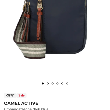
-39%*
Sale
CAMEL ACTIVE
Umhängetasche dark blue