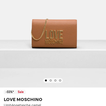
-55%*
Sale
LOVE MOSCHINO
Umhängetasche camel