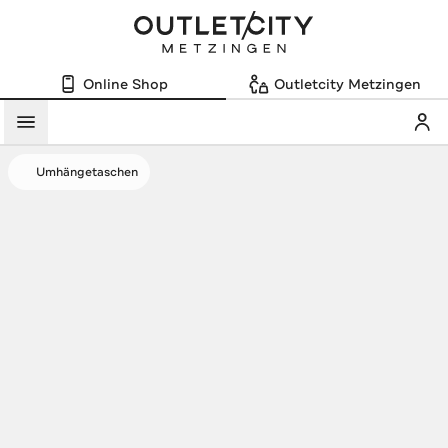
Online Shop
Outletcity Metzingen
Mein
Menü
Umhängetaschen