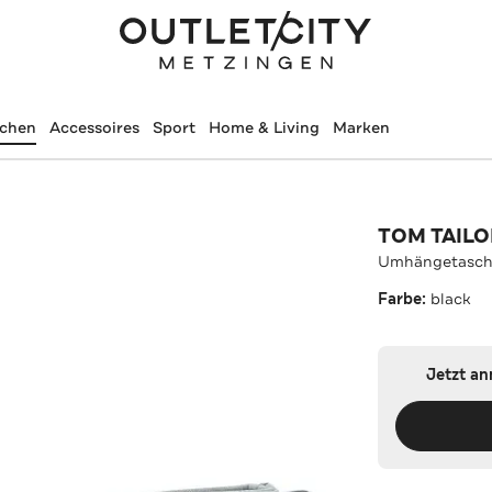
schen
Accessoires
Sport
Home & Living
Marken
TOM TAILO
Umhängetasch
Farbe:
black
Jetzt a