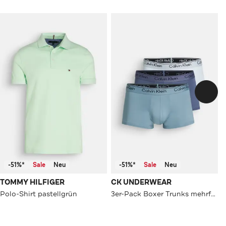
-51%*
Sale
Neu
-51%*
Sale
Neu
TOMMY HILFIGER
CK UNDERWEAR
Polo-Shirt pastellgrün
3er-Pack Boxer Trunks mehrfarbig