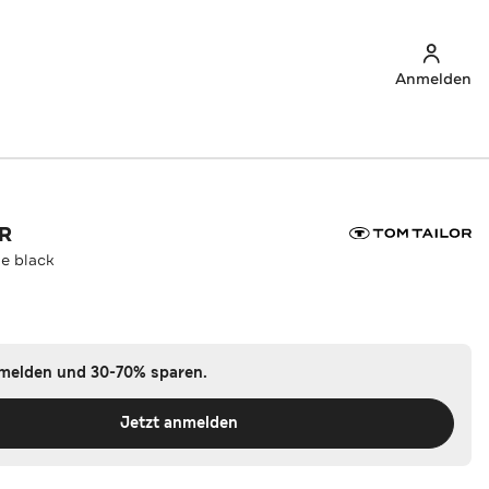
Anmelden
R
e black
nmelden und 30-70% sparen.
Jetzt anmelden