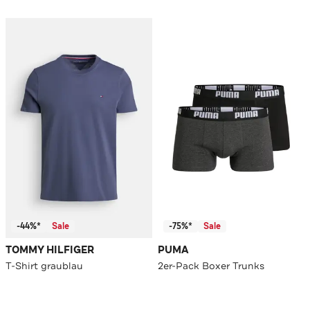
-44%*
Sale
-75%*
Sale
TOMMY HILFIGER
PUMA
T-Shirt graublau
2er-Pack Boxer Trunks