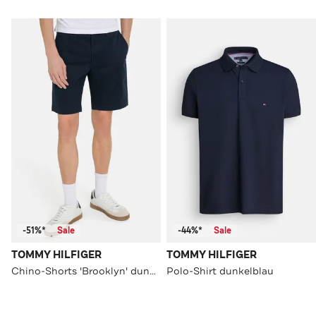
-51%*
Sale
-44%*
Sale
TOMMY HILFIGER
TOMMY HILFIGER
Chino-Shorts 'Brooklyn' dunkelblau
Polo-Shirt dunkelblau