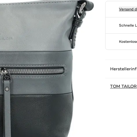
Versand 
Schnelle 
Kostenlo
Herstellerin
TOM TAILOR