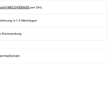
durch
WELOVEBAGS
per DHL
Lieferung in 1-3 Werktagen
se Rücksendung
formationen