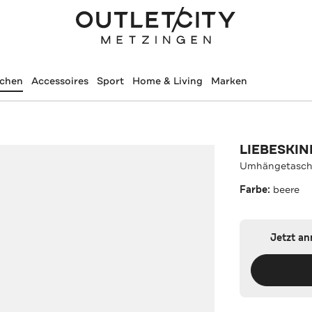
schen
Accessoires
Sport
Home & Living
Marken
LIEBESKIN
Umhängetasch
Farbe:
beere
Jetzt a