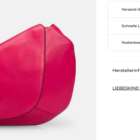
Versand 
Schnelle 
Kostenlo
Herstellerin
LIEBESKIND