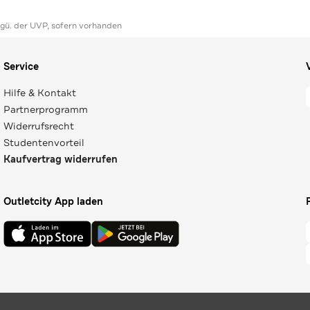
ggü. der UVP, sofern vorhanden
Service
Hilfe & Kontakt
Partnerprogramm
Widerrufsrecht
Studentenvorteil
Kaufvertrag widerrufen
Outletcity App laden