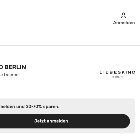
Anmelden
D BERLIN
e beeree
nmelden und 30-70% sparen.
Jetzt anmelden