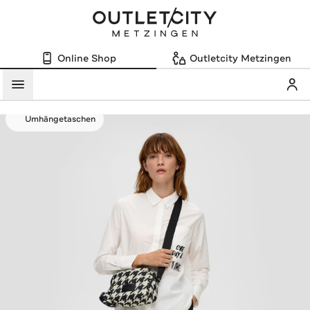
Online Shop
Outletcity Metzingen
Mein
Menü
Umhängetaschen