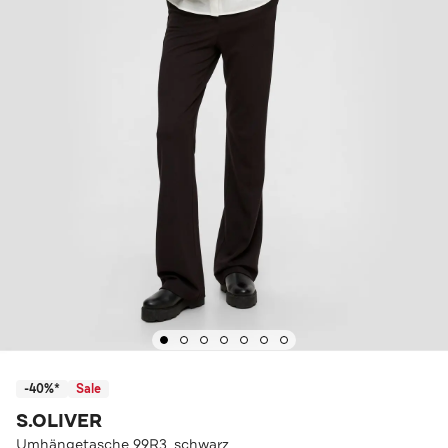
-40%*
Sale
S.OLIVER
Umhängetasche 99R3_schwarz