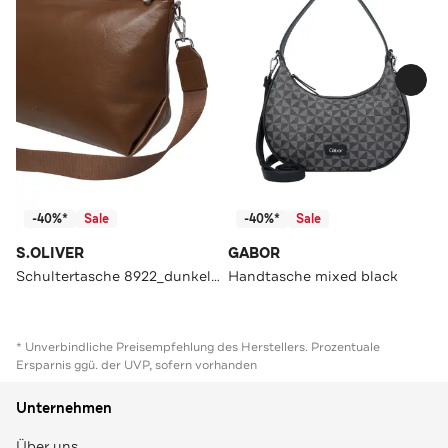
-40%*
Sale
-40%*
Sale
S.OLIVER
GABOR
Schultertasche 8922_dunkelbraun
Handtasche mixed black
* Unverbindliche Preisempfehlung des Herstellers. Prozentuale
Ersparnis ggü. der UVP, sofern vorhanden
Unternehmen
Über uns