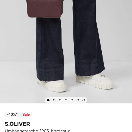
-40%*
Sale
S.OLIVER
Umhängetasche 3905_bordeaux