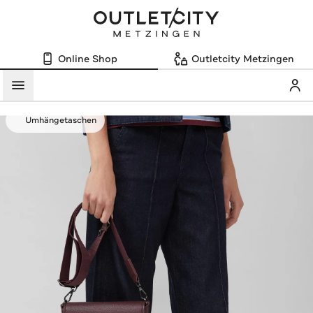
Online Shop
Outletcity Metzingen
Mein
Menü
Umhängetaschen