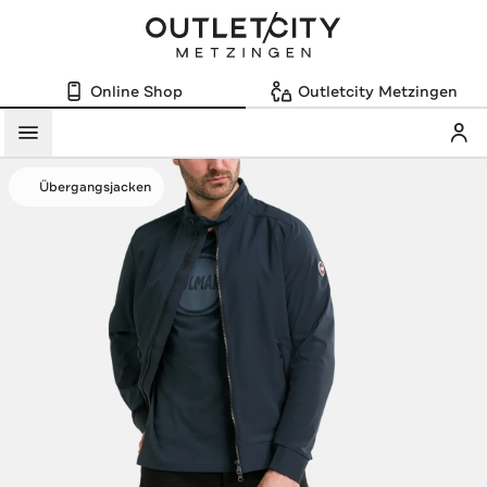
Online Shop
Outletcity Metzingen
Mein
Menü
Übergangsjacken