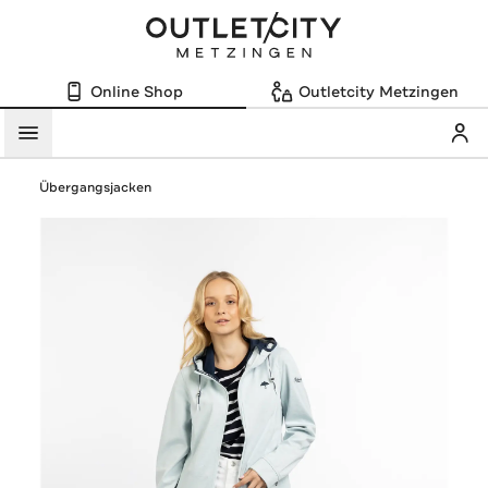
Online Shop
Outletcity Metzingen
Mein
Menü
Übergangsjacken