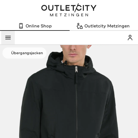
Online Shop
Outletcity Metzingen
Mein
Menü
Übergangsjacken