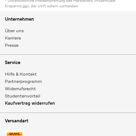
* Unverbindliche Preisempfehlung des Herstellers. Prozentuale
Ersparnis ggü. der UVP, sofern vorhanden
Unternehmen
Über uns
Karriere
Presse
Service
Hilfe & Kontakt
Partnerprogramm
Widerrufsrecht
Studentenvorteil
Kaufvertrag widerrufen
Versandart