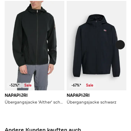
-52%*
Sale
-67%*
Sale
NAPAPIJRI
NAPAPIJRI
Übergangsjacke 'Alther' schwarz
Übergangsjacke schwarz
Andere Kunden kauften auch