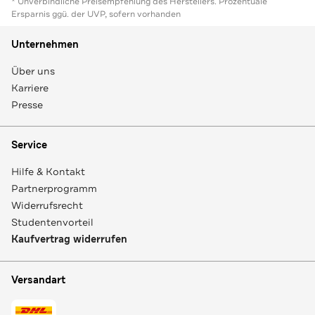
* Unverbindliche Preisempfehlung des Herstellers. Prozentuale
Ersparnis ggü. der UVP, sofern vorhanden
Unternehmen
Über uns
Karriere
Presse
Service
Hilfe & Kontakt
Partnerprogramm
Widerrufsrecht
Studentenvorteil
Kaufvertrag widerrufen
Versandart