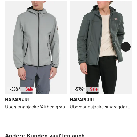
-53%*
Sale
-57%*
Sale
NAPAPIJRI
NAPAPIJRI
Übergangsjacke 'Alther' grau
Übergangsjacke smaragdgrün
Andere Kunden kauften auch