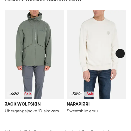
-66%*
Sale
-50%*
Sale
JACK WOLFSKIN
NAPAPIJRI
Übergangsjacke 'Diskovera 3L' graugrün
Sweatshirt ecru