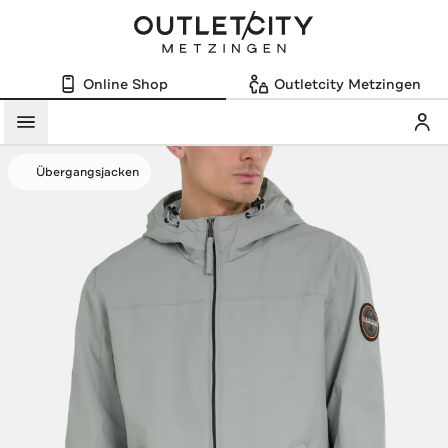
Online Shop
Outletcity Metzingen
Mein
Menü
Übergangsjacken