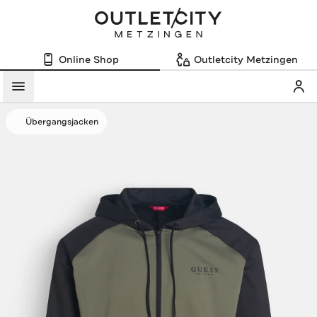
Online Shop
Outletcity Metzingen
Mein
Menü
Übergangsjacken