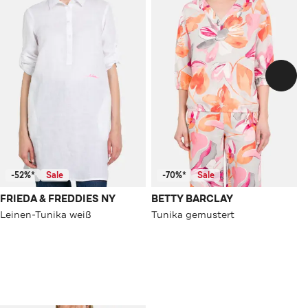
-52%*
Sale
-70%*
Sale
FRIEDA & FREDDIES NY
BETTY BARCLAY
Leinen-Tunika weiß
Tunika gemustert