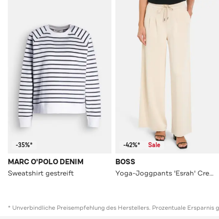
-35%*
-42%*
Sale
MARC O'POLO DENIM
BOSS
Sweatshirt gestreift
Yoga-Joggpants 'Esrah' Creme
* Unverbindliche Preisempfehlung des Herstellers. Prozentuale Ersparnis 