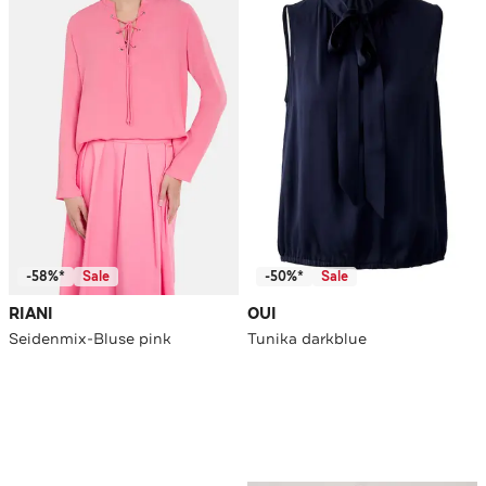
-58%*
Sale
-50%*
Sale
RIANI
OUI
Seidenmix-Bluse pink
Tunika darkblue