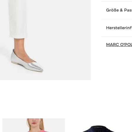
Größe & Pas
Herstellerin
MARC O'PO