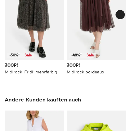
-50%*
Sale
-48%*
Sale
JOOP!
JOOP!
Midirock 'Fridi' mehrfarbig
Midirock bordeaux
Andere Kunden kauften auch