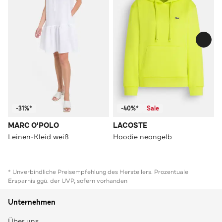
-31%*
-40%*
Sale
MARC O'POLO
LACOSTE
Leinen-Kleid weiß
Hoodie neongelb
* Unverbindliche Preisempfehlung des Herstellers. Prozentuale
Ersparnis ggü. der UVP, sofern vorhanden
Unternehmen
Über uns