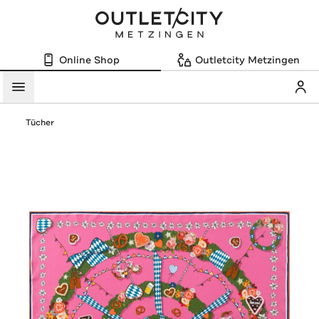
Online Shop
Outletcity Metzingen
Mein
Menü
Tücher