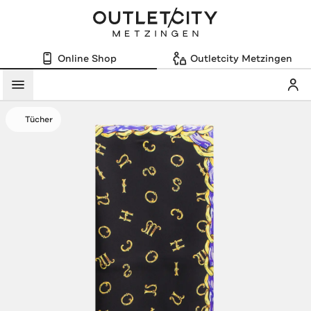
Online Shop
Outletcity Metzingen
Mein
Menü
Tücher