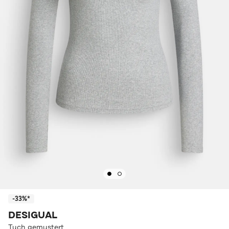
-33%*
DESIGUAL
Tuch gemustert