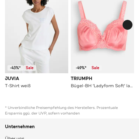
-43%*
Sale
-49%*
Sale
JUVIA
TRIUMPH
T-Shirt weiß
Bügel-BH 'Ladyform Soft' lachs
* Unverbindliche Preisempfehlung des Herstellers. Prozentuale
Ersparnis ggü. der UVP, sofern vorhanden
Unternehmen
Über uns