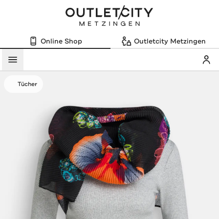
Online Shop
Outletcity Metzingen
Mein
Menü
Tücher