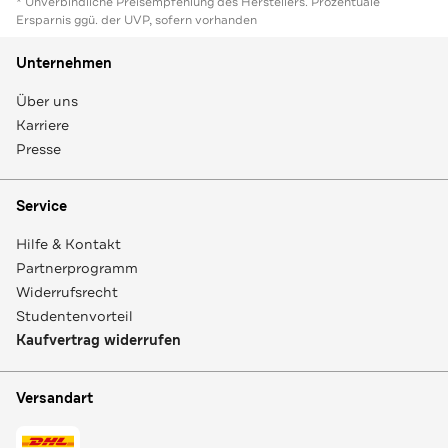
* Unverbindliche Preisempfehlung des Herstellers. Prozentuale
Ersparnis ggü. der UVP, sofern vorhanden
Unternehmen
Über uns
Karriere
Presse
Service
Hilfe & Kontakt
Partnerprogramm
Widerrufsrecht
Studentenvorteil
Kaufvertrag widerrufen
Versandart