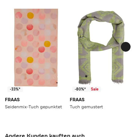
-33%*
-80%*
Sale
FRAAS
FRAAS
Seidenmix-Tuch gepunktet
Tuch gemustert
Andere Kunden kauften auch