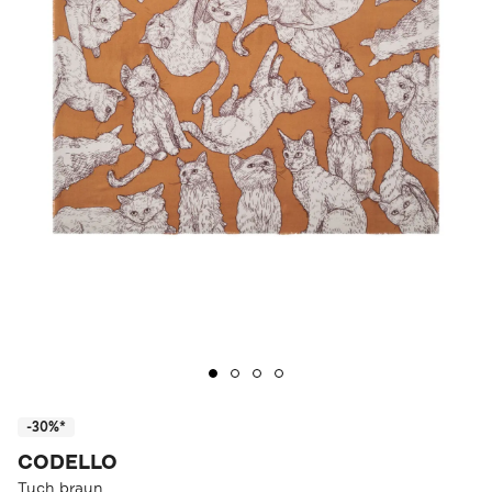
-30%*
CODELLO
Tuch braun