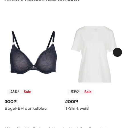
-43%*
Sale
-53%*
Sale
JOOP!
JOOP!
Bügel-BH dunkelblau
T-Shirt weiß