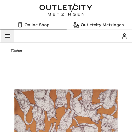
Online Shop
Outletcity Metzingen
Mein
Menü
Tücher