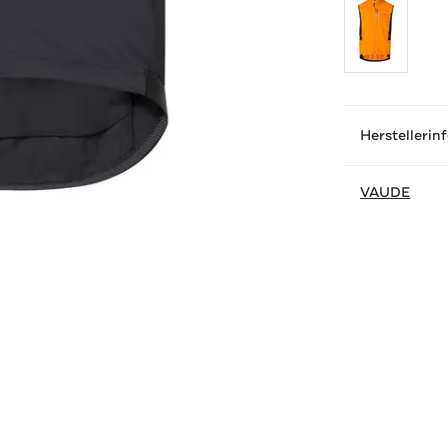
Herstellerin
VAUDE