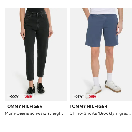
-65%*
Sale
-51%*
Sale
TOMMY HILFIGER
TOMMY HILFIGER
Mom-Jeans schwarz straight
Chino-Shorts 'Brooklyn' graublau