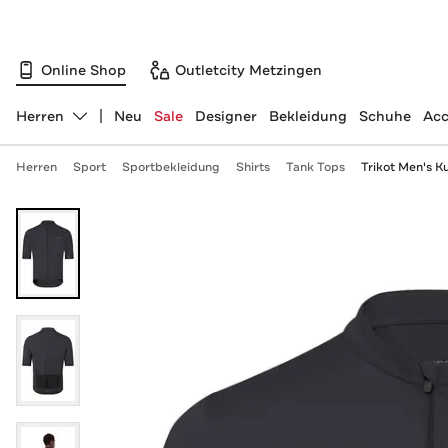
Online Shop
Outletcity Metzingen
Herren
Neu
Sale
Designer
Bekleidung
Schuhe
Acc
Abteilung ändern, ausgewählt:
Herren
Sport
Sportbekleidung
Shirts
Tank Tops
Trikot Men's Ku