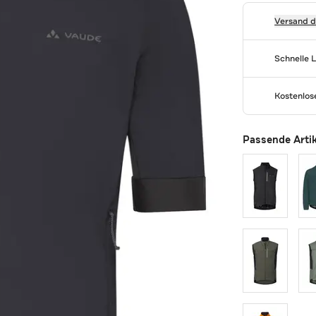
Versand 
Schnelle 
Kostenlo
Passende Arti