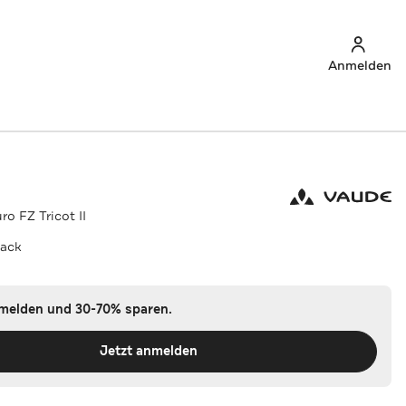
Anmelden
ro FZ Tricot II
lack
nmelden und 30-70% sparen.
Jetzt anmelden