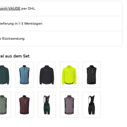
durch
VAUDE
per DHL
Lieferung in 1-3 Werktagen
se Rücksendung
kel aus dem Set