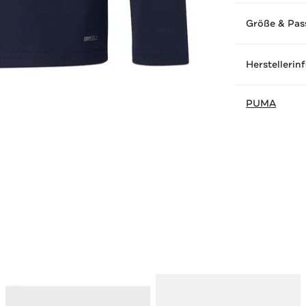
Größe & Pas
Herstellerin
PUMA