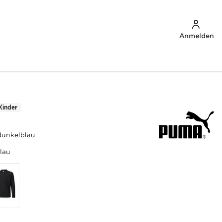
Anmelden
Kinder
 dunkelblau
lau