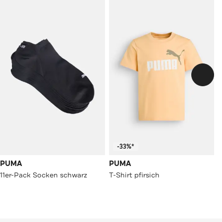
-33%*
PUMA
PUMA
11er-Pack Socken schwarz
T-Shirt pfirsich