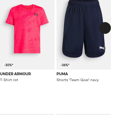
-30%*
-36%*
UNDER ARMOUR
PUMA
T-Shirt rot
Shorts 'Team Goal' navy