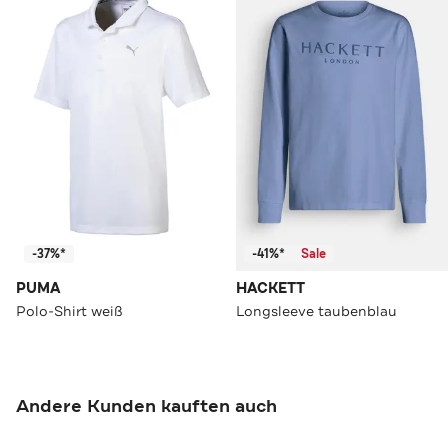
-37%*
-41%*
Sale
PUMA
HACKETT
Polo-Shirt weiß
Longsleeve taubenblau
Andere Kunden kauften auch