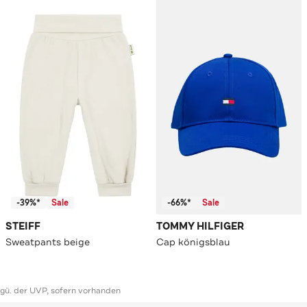
-39%*
Sale
-66%*
Sale
STEIFF
TOMMY HILFIGER
Sweatpants beige
Cap königsblau
ggü. der UVP, sofern vorhanden