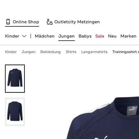
Online Shop
Outletcity Metzingen
Kinder
Mädchen
Jungen
Babys
Sale
Neu
Marken
Abteilung ändern, ausgewählt:
Kinder
Jungen
Bekleidung
Shirts
Langarmshirts
Trainingsshirt