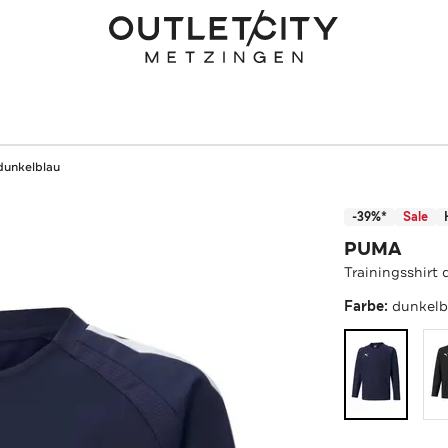
 dunkelblau
-39%*
Sale
PUMA
Trainingsshirt
Farbe:
dunkelb