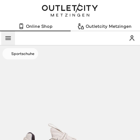
Online Shop
Outletcity Metzingen
Mein
Menü
Sportschuhe