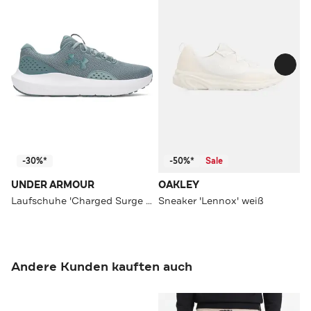
-30%*
-50%*
Sale
UNDER ARMOUR
OAKLEY
Laufschuhe 'Charged Surge 4' petrol
Sneaker 'Lennox' weiß
Andere Kunden kauften auch