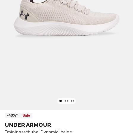
-40%*
Sale
UNDER ARMOUR
Trainingsschuhe 'Dynamic' beige