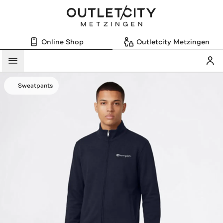
Online Shop
Outletcity Metzingen
Mein
Menü
Sweatpants