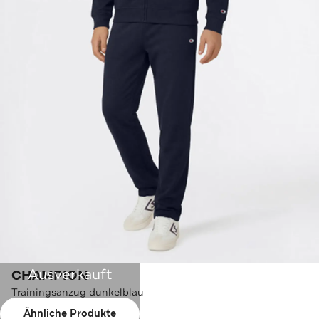
Ausverkauft
CHAMPION
Trainingsanzug dunkelblau
Ähnliche Produkte
Farbe:
dunkelblau