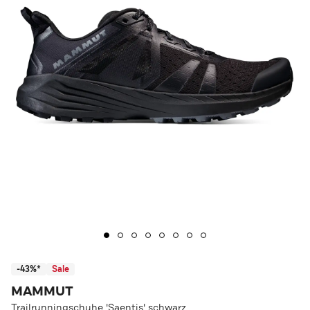
-43%*
Sale
MAMMUT
Trailrunningschuhe 'Saentis' schwarz