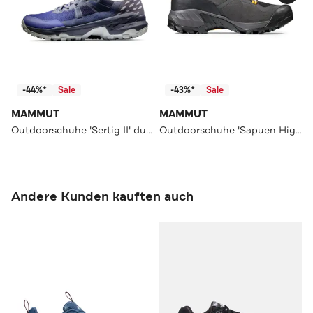
-44%*
Sale
-43%*
Sale
MAMMUT
MAMMUT
Outdoorschuhe 'Sertig II' dunkelbau
Outdoorschuhe 'Sapuen High GTX' schwarz
Andere Kunden kauften auch