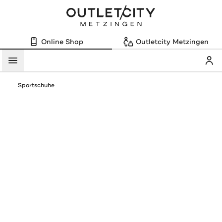
Online Shop
Outletcity Metzingen
Mein
Menü
Sportschuhe