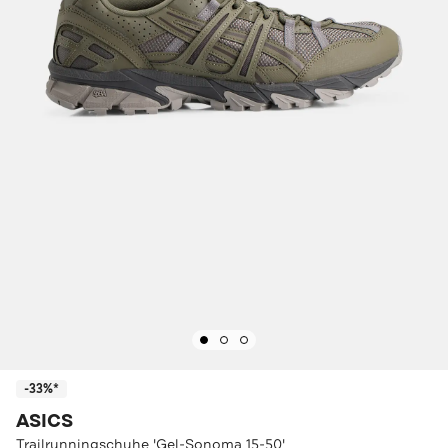
-33%*
ASICS
Trailrunningschuhe 'Gel-Sonoma 15-50'