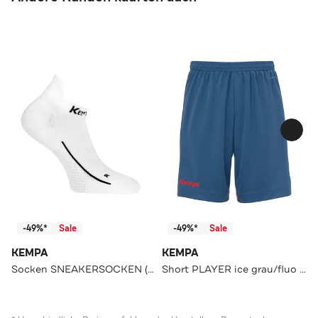
-49%*
Sale
-49%*
Sale
KEMPA
KEMPA
Socken SNEAKERSOCKEN (2ER-PACK) weiß
Short PLAYER ice grau/fluo rot Slim