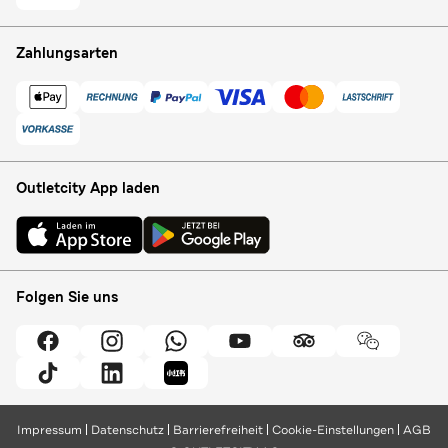
Zahlungsarten
Outletcity App laden
Folgen Sie uns
Impressum
Datenschutz
Barrierefreiheit
Cookie-Einstellungen
AGB