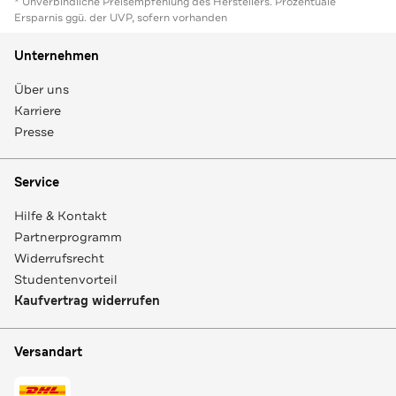
* Unverbindliche Preisempfehlung des Herstellers. Prozentuale
Ersparnis ggü. der UVP, sofern vorhanden
Unternehmen
Über uns
Karriere
Presse
Service
Hilfe & Kontakt
Partnerprogramm
Widerrufsrecht
Studentenvorteil
Kaufvertrag widerrufen
Versandart