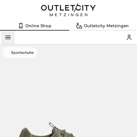
Online Shop
Outletcity Metzingen
Mein
Menü
Sportschuhe