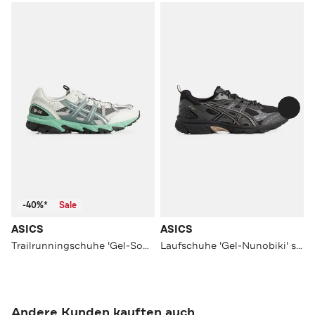
-40%*
Sale
ASICS
ASICS
Trailrunningschuhe 'Gel-Sonoma 15-50'
Laufschuhe 'Gel-Nunobiki' schwarz
Andere Kunden kauften auch