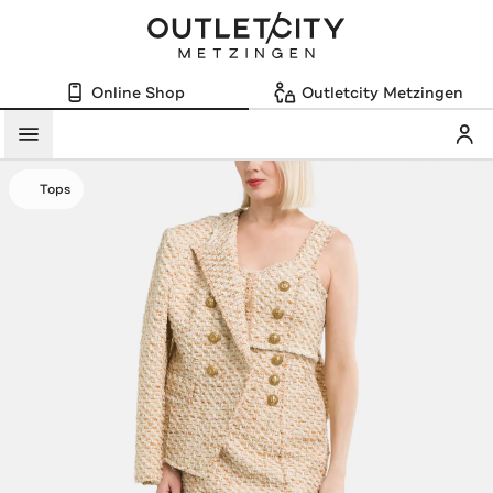
Online Shop
Outletcity Metzingen
Mein
Menü
Tops