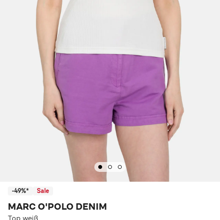
-49%*
Sale
MARC O'POLO DENIM
Top weiß