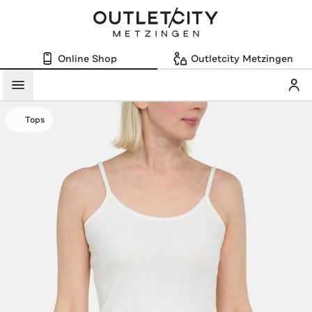
Online Shop
Outletcity Metzingen
Mein
Menü
Tops