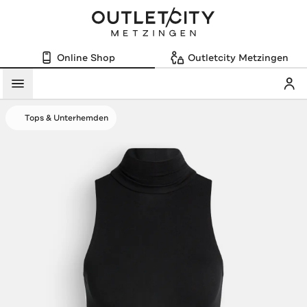
Online Shop
Outletcity Metzingen
Mein
Menü
Tops & Unterhemden