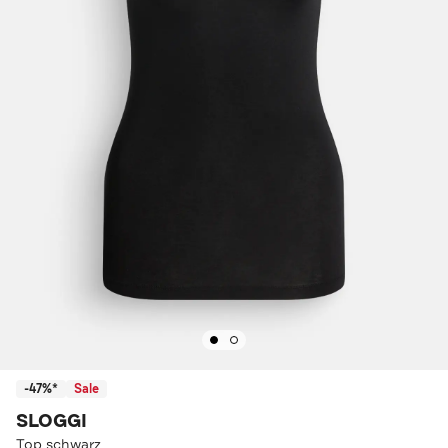
-47%*
Sale
SLOGGI
Top schwarz