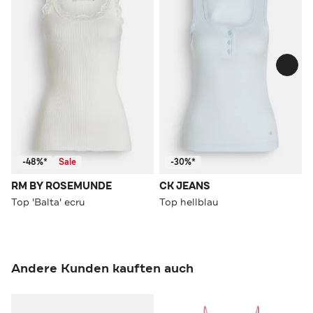
-48%*
Sale
-30%*
RM BY ROSEMUNDE
CK JEANS
Top 'Balta' ecru
Top hellblau
Andere Kunden kauften auch