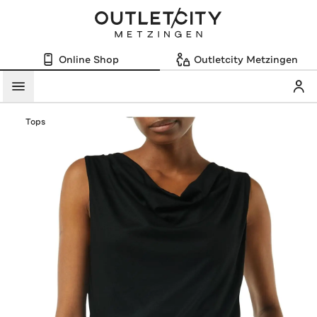
Online Shop
Outletcity Metzingen
Mein
Menü
Tops