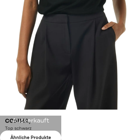
Ausverkauft
COMMA,
Top schwarz
Ähnliche Produkte
Farbe:
schwarz