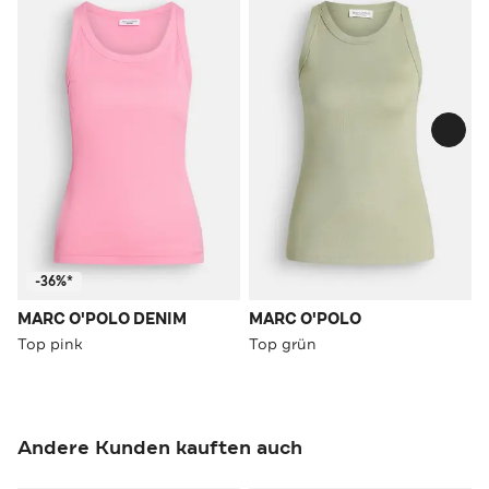
-36%*
MARC O'POLO DENIM
MARC O'POLO
Top pink
Top grün
Andere Kunden kauften auch