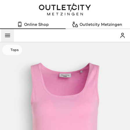
Online Shop
Outletcity Metzingen
Mein
Menü
Tops