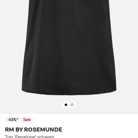
-43%*
Sale
RM BY ROSEMUNDE
Top 'Penelope' schwarz