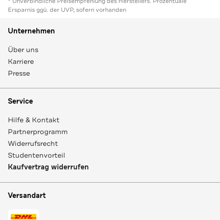
* Unverbindliche Preisempfehlung des Herstellers. Prozentuale
Ersparnis ggü. der UVP, sofern vorhanden
Unternehmen
Über uns
Karriere
Presse
Service
Hilfe & Kontakt
Partnerprogramm
Widerrufsrecht
Studentenvorteil
Kaufvertrag widerrufen
Versandart