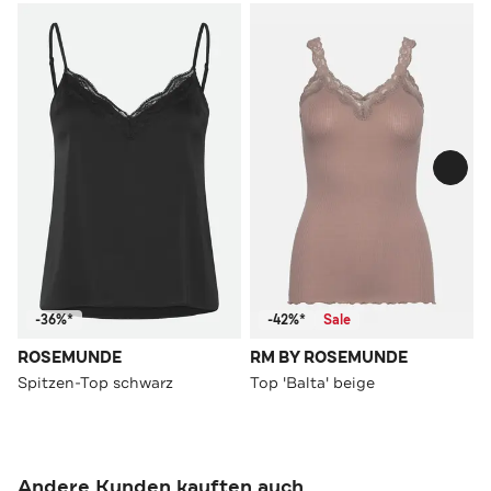
-36%*
-42%*
Sale
ROSEMUNDE
RM BY ROSEMUNDE
Spitzen-Top schwarz
Top 'Balta' beige
Andere Kunden kauften auch