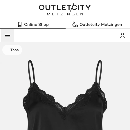
Online Shop
Outletcity Metzingen
Mein
Menü
Tops