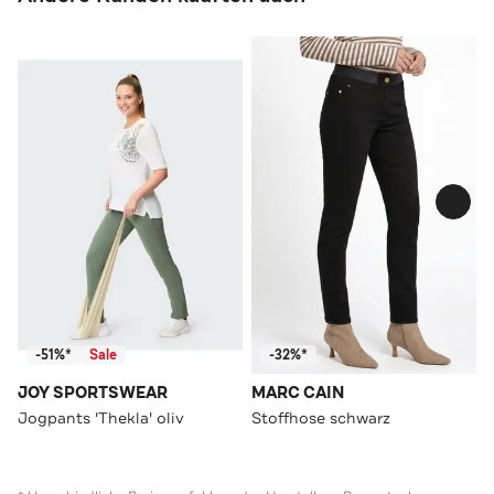
-51%*
Sale
-32%*
JOY SPORTSWEAR
MARC CAIN
Jogpants 'Thekla' oliv
Stoffhose schwarz