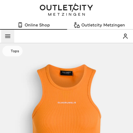
Online Shop
Outletcity Metzingen
Mein
Menü
Tops