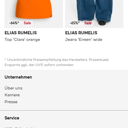
-64%*
Sale
-65%*
Sale
ELIAS RUMELIS
ELIAS RUMELIS
Top 'Clara' orange
Jeans 'Eireen' wide
* Unverbindliche Preisempfehlung des Herstellers. Prozentuale
Ersparnis ggü. der UVP, sofern vorhanden
Unternehmen
Über uns
Karriere
Presse
Service