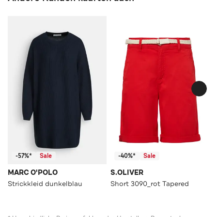
-57%*
Sale
-40%*
Sale
MARC O'POLO
S.OLIVER
Strickkleid dunkelblau
Short 3090_rot Tapered