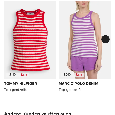
-51%*
Sale
-59%*
Sale
TOMMY HILFIGER
MARC O'POLO DENIM
Top gestreift
Top gestreift
Andere Kunden kauften auch