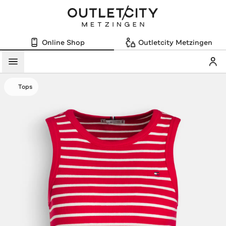
Online Shop
Outletcity Metzingen
Mein
Menü
Tops