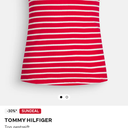
-30%*
SUNDEAL
TOMMY HILFIGER
Top gestreift