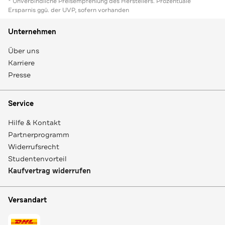
* Unverbindliche Preisempfehlung des Herstellers. Prozentuale
Ersparnis ggü. der UVP, sofern vorhanden
Unternehmen
Über uns
Karriere
Presse
Service
Hilfe & Kontakt
Partnerprogramm
Widerrufsrecht
Studentenvorteil
Kaufvertrag widerrufen
Versandart