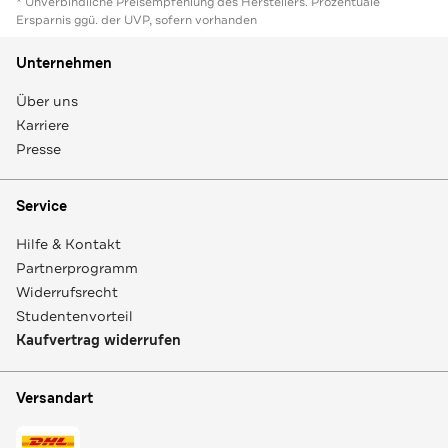
* Unverbindliche Preisempfehlung des Herstellers. Prozentuale
Ersparnis ggü. der UVP, sofern vorhanden
Unternehmen
Über uns
Karriere
Presse
Service
Hilfe & Kontakt
Partnerprogramm
Widerrufsrecht
Studentenvorteil
Kaufvertrag widerrufen
Versandart