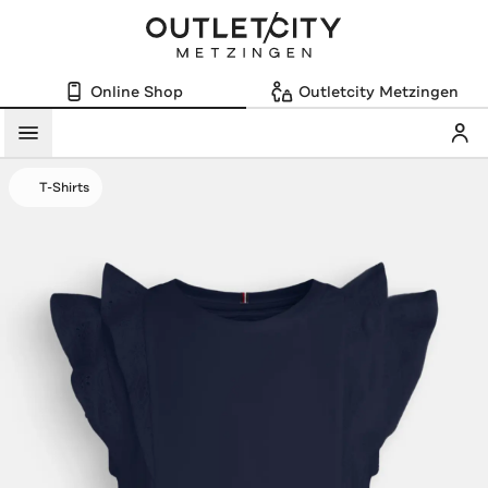
Online Shop
Outletcity Metzingen
Mein
Menü
T-Shirts