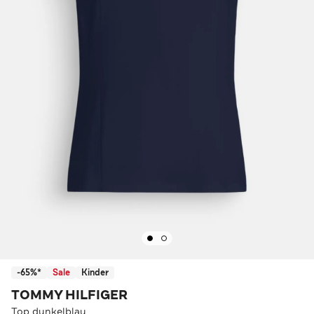
-65%*
Sale
Kinder
TOMMY HILFIGER
Top dunkelblau