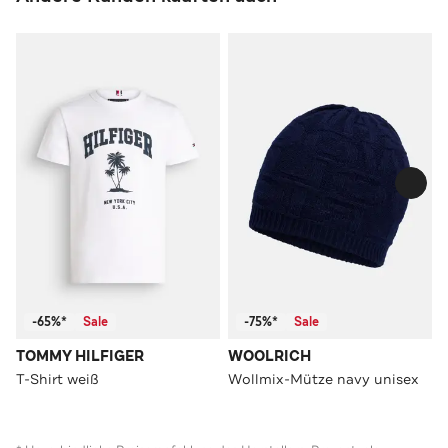
-65%*
Sale
-75%*
Sale
TOMMY HILFIGER
WOOLRICH
T-Shirt weiß
Wollmix-Mütze navy unisex