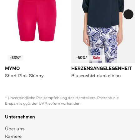
-33%*
-50%*
Sale
MYMO
HERZENSANGELEGENHEIT
Short Pink Skinny
Blusenshirt dunkelblau
* Unverbindliche Preisempfehlung des Herstellers. Prozentuale
Ersparnis ggü. der UVP, sofern vorhanden
Unternehmen
Über uns
Karriere