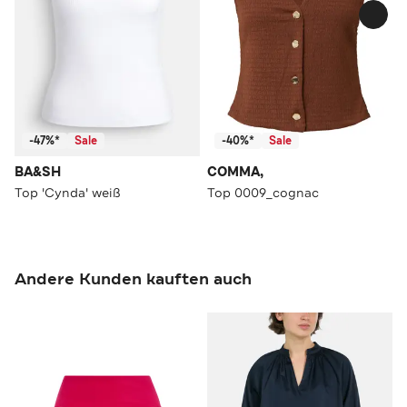
-47%*
Sale
-40%*
Sale
BA&SH
COMMA,
Top 'Cynda' weiß
Top 0009_cognac
Andere Kunden kauften auch