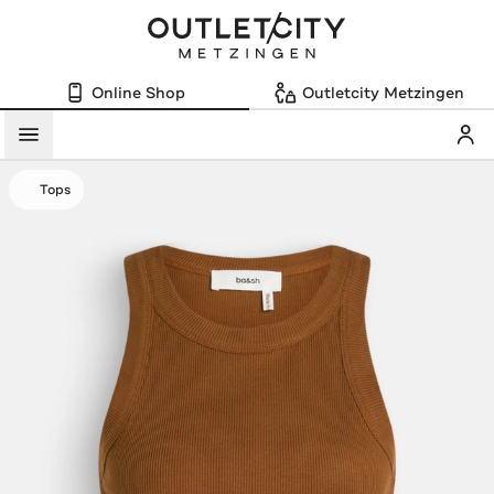
Online Shop
Outletcity Metzingen
Mein
Menü
Tops