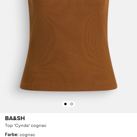
BA&SH
Top 'Cynda' cognac
Farbe:
cognac