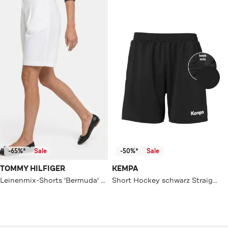
-65%*
Sale
-50%*
Sale
TOMMY HILFIGER
KEMPA
Leinenmix-Shorts 'Bermuda' weiß
Short Hockey schwarz Straight