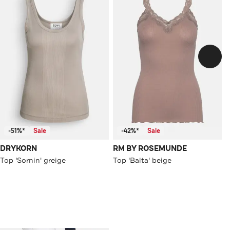
-51%*
Sale
-42%*
Sale
DRYKORN
RM BY ROSEMUNDE
Top 'Sornin' greige
Top 'Balta' beige