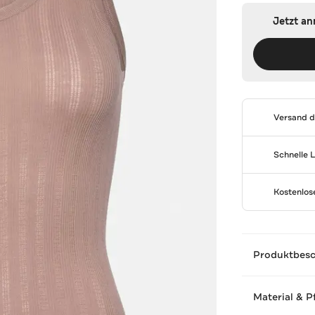
Jetzt a
Versand 
Schnelle 
Kostenlo
Produktbes
Material & P