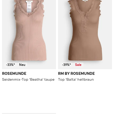
-33%*
Neu
-39%*
Sale
ROSEMUNDE
RM BY ROSEMUNDE
Seidenmix-Top 'Beatha' taupe
Top 'Balta' hellbraun