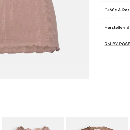
Größe & Pas
Herstellerin
RM BY ROS