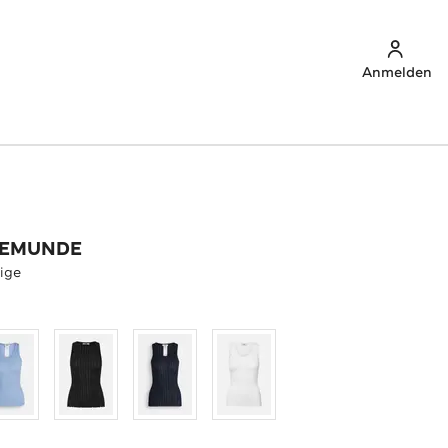
Anmelden
SEMUNDE
eige