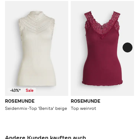
-43%*
Sale
ROSEMUNDE
ROSEMUNDE
Seidenmix-Top 'Benita' beige
Top weinrot
Andere Kunden kauften auch