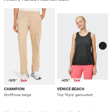
-56%*
Sale
-42%*
Sale
CHAMPION
VENICE BEACH
Stoffhose beige
Top 'Myla' gemustert