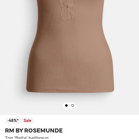
-48%*
Sale
RM BY ROSEMUNDE
Top 'Balta' hellbraun