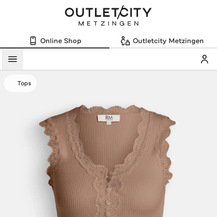
Online Shop
Outletcity Metzingen
Mein
Menü
Tops