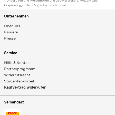
* Unverbindliche Preisempfehlung des Herstellers. Prozentuale
Ersparnis ggü. der UVP, sofern vorhanden
Unternehmen
Über uns
Karriere
Presse
Service
Hilfe & Kontakt
Partnerprogramm
Widerrufsrecht
Studentenvorteil
Kaufvertrag widerrufen
Versandart