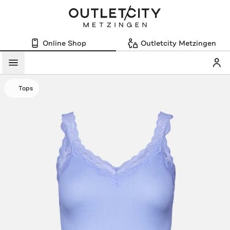
Online Shop
Outletcity Metzingen
Mein
Menü
Tops