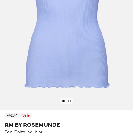
-42%*
Sale
RM BY ROSEMUNDE
Top 'Balta' hellblau