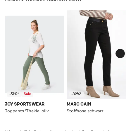
-51%*
Sale
-32%*
JOY SPORTSWEAR
MARC CAIN
Jogpants 'Thekla' oliv
Stoffhose schwarz