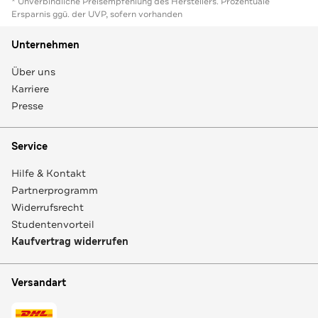
* Unverbindliche Preisempfehlung des Herstellers. Prozentuale
Ersparnis ggü. der UVP, sofern vorhanden
Unternehmen
Über uns
Karriere
Presse
Service
Hilfe & Kontakt
Partnerprogramm
Widerrufsrecht
Studentenvorteil
Kaufvertrag widerrufen
Versandart