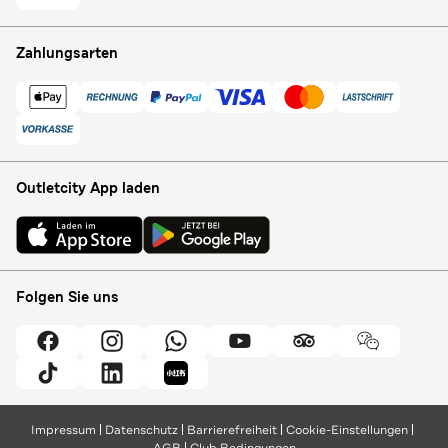
Zahlungsarten
Outletcity App laden
Folgen Sie uns
Impressum
Datenschutz
Barrierefreiheit
Cookie-Einstellungen
AGB
Club Bedingungen