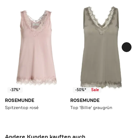
-37%*
-50%*
Sale
ROSEMUNDE
ROSEMUNDE
Spitzentop rosé
Top 'Billie' graugrün
Andere Kunden kauften auch