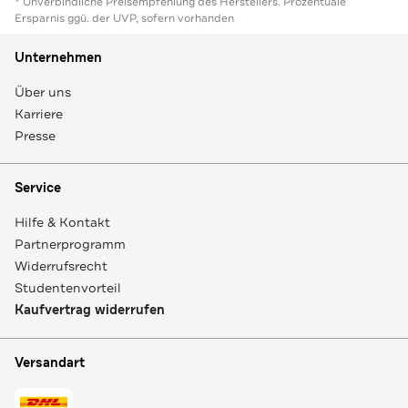
* Unverbindliche Preisempfehlung des Herstellers. Prozentuale
Ersparnis ggü. der UVP, sofern vorhanden
Unternehmen
Über uns
Karriere
Presse
Service
Hilfe & Kontakt
Partnerprogramm
Widerrufsrecht
Studentenvorteil
Kaufvertrag widerrufen
Versandart