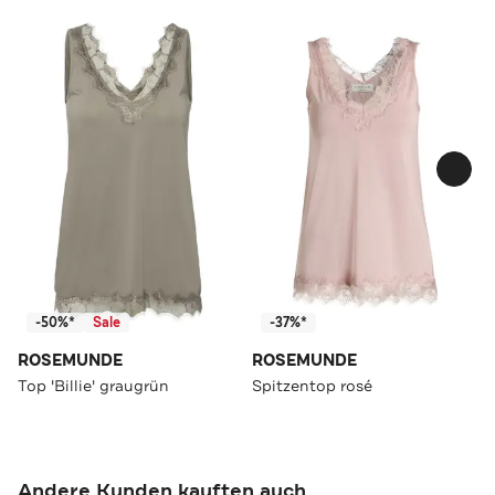
-50%*
Sale
-37%*
ROSEMUNDE
ROSEMUNDE
Top 'Billie' graugrün
Spitzentop rosé
Andere Kunden kauften auch