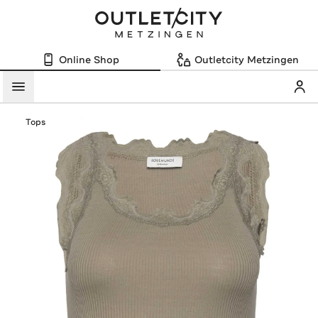
Online Shop
Outletcity Metzingen
Mein
Menü
Tops