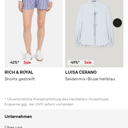
-42%*
Sale
-49%*
Sale
RICH & ROYAL
LUISA CERANO
Shorts gestreift
Seidenmix-Bluse hellblau
* Unverbindliche Preisempfehlung des Herstellers. Prozentuale
Ersparnis ggü. der UVP, sofern vorhanden
Unternehmen
Über uns