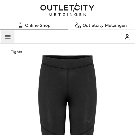
Online Shop
Outletcity Metzingen
Mein
Menü
Tights