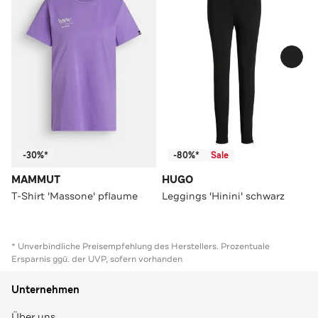
-30%*
-80%*
Sale
MAMMUT
HUGO
T-Shirt 'Massone' pflaume
Leggings 'Hinini' schwarz
* Unverbindliche Preisempfehlung des Herstellers. Prozentuale
Ersparnis ggü. der UVP, sofern vorhanden
Unternehmen
Über uns