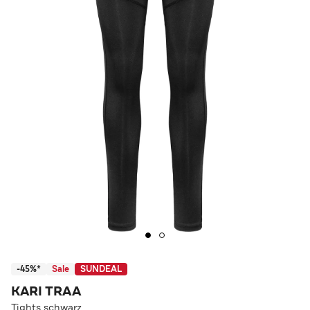
-45%*
Sale
SUNDEAL
KARI TRAA
Tights schwarz