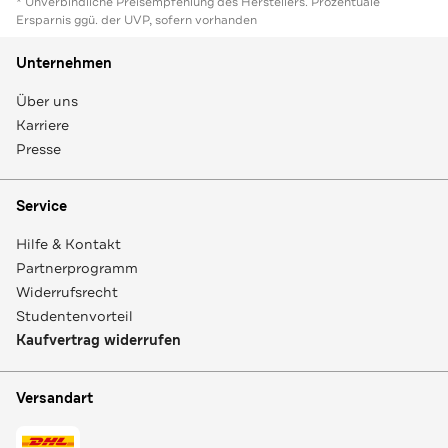
* Unverbindliche Preisempfehlung des Herstellers. Prozentuale
Ersparnis ggü. der UVP, sofern vorhanden
Unternehmen
Über uns
Karriere
Presse
Service
Hilfe & Kontakt
Partnerprogramm
Widerrufsrecht
Studentenvorteil
Kaufvertrag widerrufen
Versandart