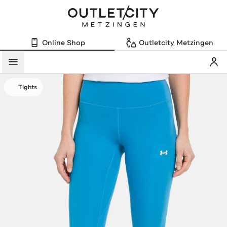
Online Shop
Outletcity Metzingen
Mein
Menü
Tights