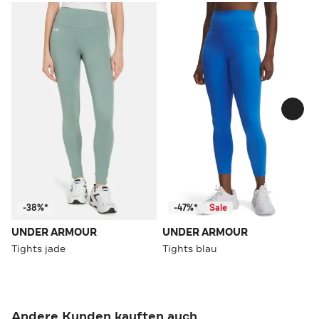
-38%*
-47%*
Sale
UNDER ARMOUR
UNDER ARMOUR
Tights jade
Tights blau
Andere Kunden kauften auch