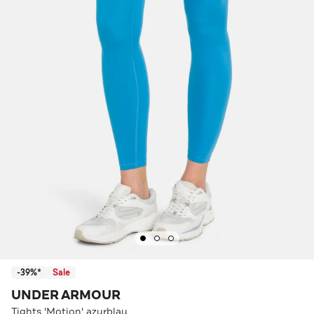
-39%*
Sale
UNDER ARMOUR
Tights 'Motion' azurblau