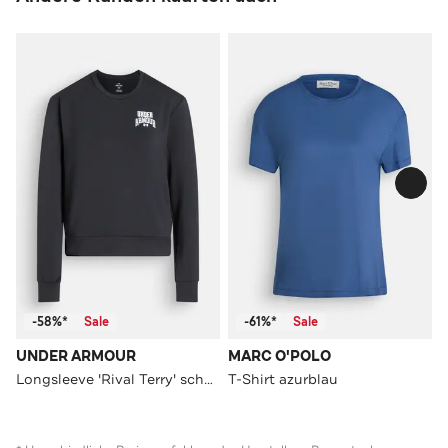
-58%*
Sale
-61%*
Sale
UNDER ARMOUR
MARC O'POLO
Longsleeve 'Rival Terry' schwarz
T-Shirt azurblau