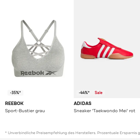
-35%*
-44%*
Sale
REEBOK
ADIDAS
Sport-Bustier grau
Sneaker 'Taekwondo Mei' rot
* Unverbindliche Preisempfehlung des Herstellers. Prozentuale Ersparnis 