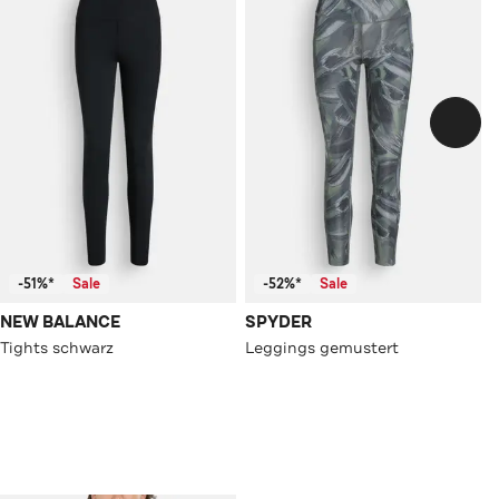
-51%*
Sale
-52%*
Sale
NEW BALANCE
SPYDER
Tights schwarz
Leggings gemustert