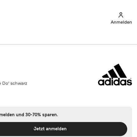
Anmelden
e Do' schwarz
nmelden und 30-70% sparen.
Jetzt anmelden