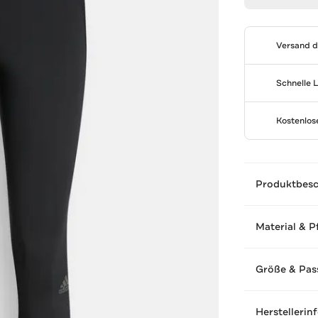
Versand 
Schnelle 
Kostenlo
Produktbes
Material & P
Größe & Pas
Herstellerin