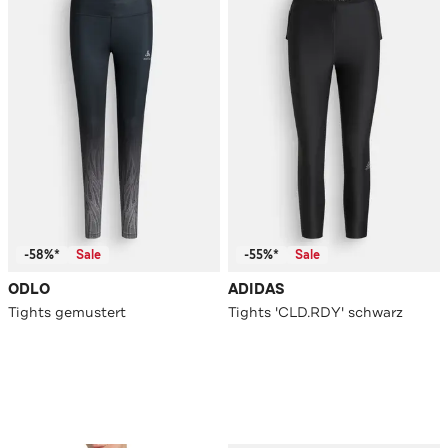
-58%*
Sale
-55%*
Sale
ODLO
ADIDAS
Tights gemustert
Tights 'CLD.RDY' schwarz