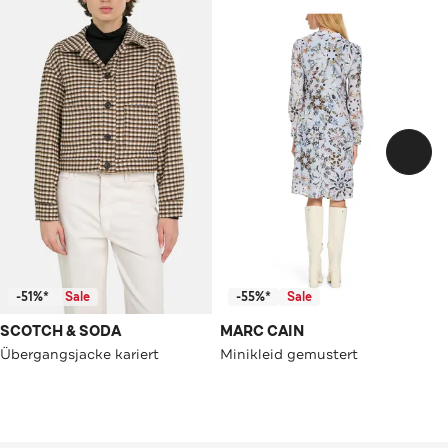
-51%*
Sale
-55%*
Sale
SCOTCH & SODA
MARC CAIN
Übergangsjacke kariert
Minikleid gemustert