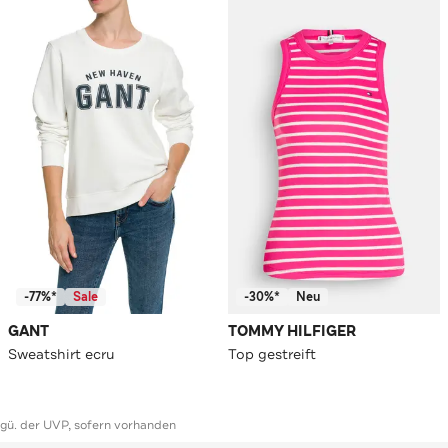
-77%*
Sale
-30%*
Neu
GANT
TOMMY HILFIGER
Sweatshirt ecru
Top gestreift
ggü. der UVP, sofern vorhanden