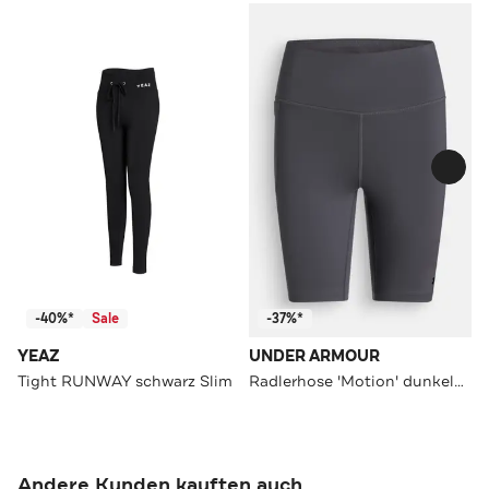
-40%*
Sale
-37%*
YEAZ
UNDER ARMOUR
Tight RUNWAY schwarz Slim
Radlerhose 'Motion' dunkelgrau
Andere Kunden kauften auch