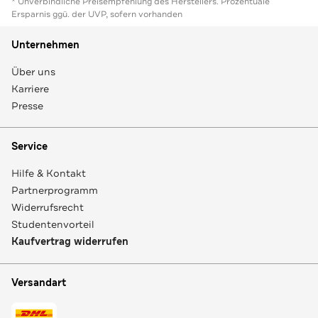
* Unverbindliche Preisempfehlung des Herstellers. Prozentuale
Ersparnis ggü. der UVP, sofern vorhanden
Unternehmen
Über uns
Karriere
Presse
Service
Hilfe & Kontakt
Partnerprogramm
Widerrufsrecht
Studentenvorteil
Kaufvertrag widerrufen
Versandart