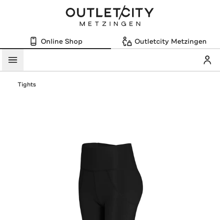
Online Shop
Outletcity Metzingen
Mein
Menü
Tights