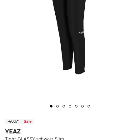
-40%*
Sale
YEAZ
Tight CLASSY schwarz Slim